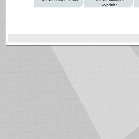
wypełniać